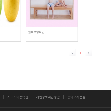
원목코팅라인
1
서비스이용약관
개인정보취급방침
찾아오시는길